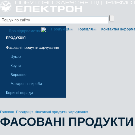
Продукція
Торгівля
Контактна інформа
Про підприємство
ПРОДУКЦІЯ
Фасовані продукти харчування
Цукор
Крупи
Борошно
Макаронні вироби
Корисні поради
Головна
Продукція
Фасовані продукти харчування
ФАСОВАНІ ПРОДУКТИ