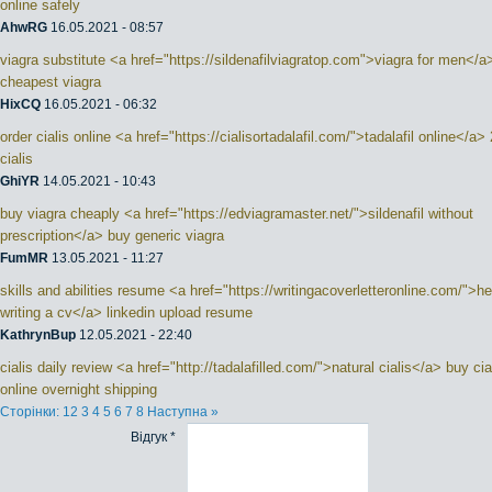
online safely
AhwRG
16.05.2021 - 08:57
viagra substitute <a href="https://sildenafilviagratop.com">viagra for men</a
cheapest viagra
HixCQ
16.05.2021 - 06:32
order cialis online <a href="https://cialisortadalafil.com/">tadalafil online</a
cialis
GhiYR
14.05.2021 - 10:43
buy viagra cheaply <a href="https://edviagramaster.net/">sildenafil without
prescription</a> buy generic viagra
FumMR
13.05.2021 - 11:27
skills and abilities resume <a href="https://writingacoverletteronline.com/">he
writing a cv</a> linkedin upload resume
KathrynBup
12.05.2021 - 22:40
cialis daily review <a href="http://tadalafilled.com/">natural cialis</a> buy cia
online overnight shipping
Сторінки:
1
2
3
4
5
6
7
8
Наступна »
Відгук *