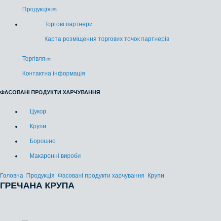
Продукція
Торгові партнери
Карта розміщення торгових точок партнерів
Торгівля
Контактна інформація
ФАСОВАНІ ПРОДУКТИ ХАРЧУВАННЯ
Цукор
Крупи
Борошно
Макаронні вироби
Головна
Продукція
Фасовані продукти харчування
Крупи
ГРЕЧАНА КРУПА