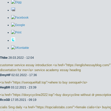
Thibe
28.03.2022 - 12:04
customer service essay introduction <a href="https://englishessayblog.com/"
dissertation for me</a> service academy essay heading
DmyHF
02.02.2022 - 17:36
<a href="https://seroquel4all.top">where to buy seroquel</a>
HegBR
03.12.2021 - 23:39
<a href="https://doxycycline2022.top">buy doxycycline without dr prescripti
RcsGD
17.05.2021 - 09:19
cialis 5mg daily <a href="https://topcialistabs.com/">female cialis</a> buying