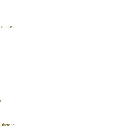
 choose a
R
 there are