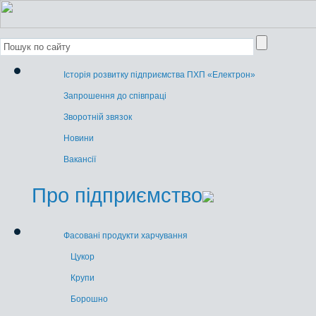
Історія розвитку підприємства ПХП «Електрон»
Запрошення до співпраці
Зворотній звязок
Новини
Вакансії
Про підприємство
Фасовані продукти харчування
Цукор
Крупи
Борошно