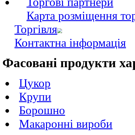
Торгові партнери
Карта розміщення тор
Торгівля
Контактна інформація
Фасовані продукти х
Цукор
Крупи
Борошно
Макаронні вироби