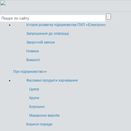
Історія розвитку підприємства ПХП «Електрон»
Запрошення до співпраці
Зворотній звязок
Новини
Вакансії
Про підприємство
Фасовані продукти харчування
Цукор
Крупи
Борошно
Макаронні вироби
Корисні поради