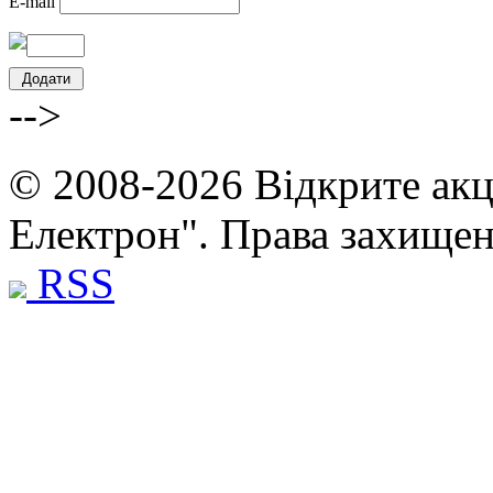
E-mail
-->
© 2008-2026 Відкрите акц
Електрон". Права захище
RSS