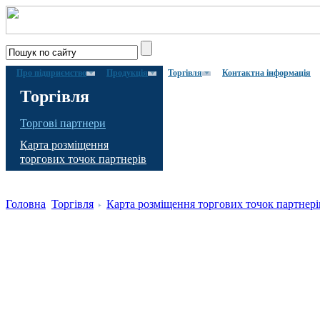
Про підприємство
Продукція
Торгівля
Контактна інформація
Торгівля
Торгові партнери
Карта розміщення
торгових точок партнерів
Головна
Торгівля
Карта розміщення торгових точок партнері