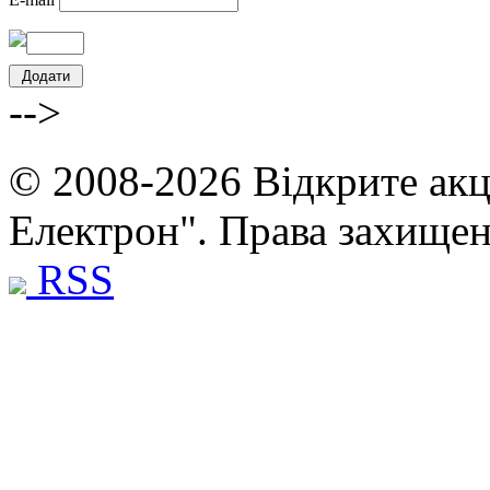
-->
© 2008-2026 Відкрите акц
Електрон". Права захище
RSS