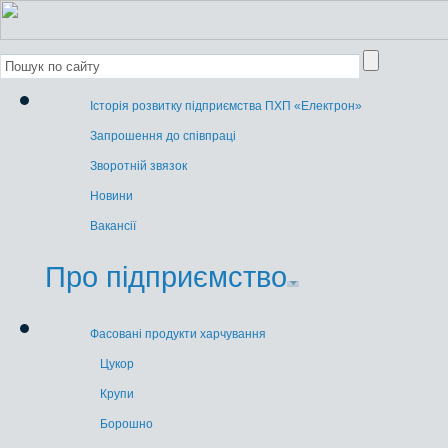
Історія розвитку підприємства ПХП «Електрон»
Запрошення до співпраці
Зворотній звязок
Новини
Вакансії
Про підприємство
Фасовані продукти харчування
Цукор
Крупи
Борошно