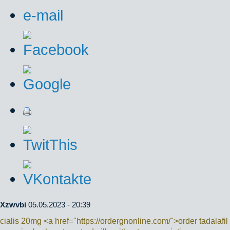
Xzwvbi
05.05.2023 - 20:39
cialis 20mg <a href="https://ordergnonline.com/">order tadalafi