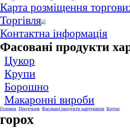
Карта розміщення торгови
Торгівля
Контактна інформація
Фасовані продукти ха
Цукор
Крупи
Борошно
Макаронні вироби
Головна
Продукція
Фасовані продукти харчування
Крупи
горох