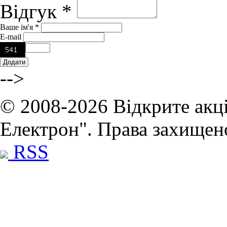
Відгук *
Ваше ім'я *
E-mail
-->
© 2008-2026 Відкрите акц
Електрон". Права захищен
RSS