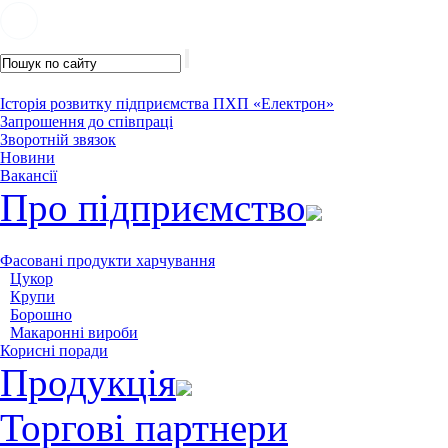
Історія розвитку підприємства ПХП «Електрон»
Запрошення до співпраці
Зворотній звязок
Новини
Вакансії
Про підприємство
Фасовані продукти харчування
Цукор
Крупи
Борошно
Макаронні вироби
Корисні поради
Продукція
Торгові партнери