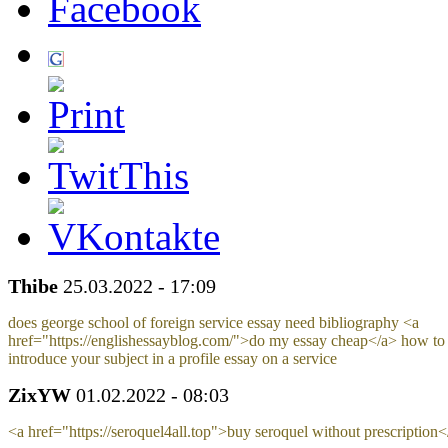
Thibe
25.03.2022 - 17:09
does george school of foreign service essay need bibliography <a
href="https://englishessayblog.com/">do my essay cheap</a> how to
introduce your subject in a profile essay on a service
ZixYW
01.02.2022 - 08:03
<a href="https://seroquel4all.top">buy seroquel without prescription<