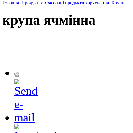
Головна
Продукція
Фасовані продукти харчування
Крупи
крупа ячмінна