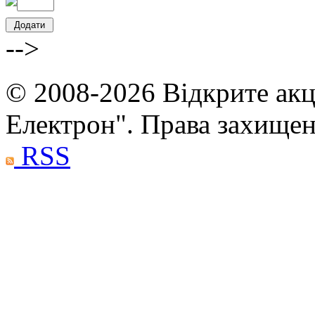
-->
© 2008-2026 Відкрите акц
Електрон". Права захище
RSS