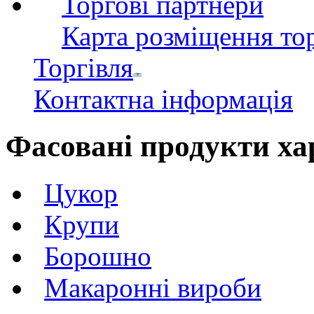
Торгові партнери
Карта розміщення тор
Торгівля
Контактна інформація
Фасовані продукти х
Цукор
Крупи
Борошно
Макаронні вироби