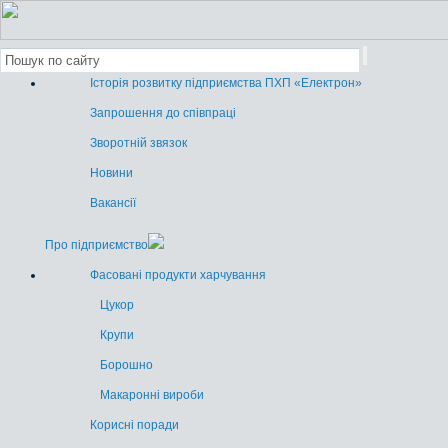
Історія розвитку підприємства ПХП «Електрон»
Запрошення до співпраці
Зворотній звязок
Новини
Вакансії
Про підприємство
Фасовані продукти харчування
Цукор
Крупи
Борошно
Макаронні вироби
Корисні поради