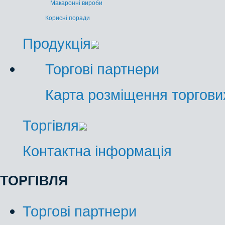
Макаронні вироби
Корисні поради
Продукція
Торгові партнери
Карта розміщення торгових
Торгівля
Контактна інформація
ТОРГІВЛЯ
Торгові партнери