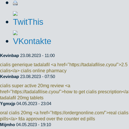
Kevinbap
23.08.2023 - 11:00
cialis generique tadalafil <a href="https://tadalafilise.cyou/">2.
cialis</a> cialis online pharmacy
Kevinbap
23.08.2023 - 07:50
cialis super active 20mg review <a
href="https://tadalafilise.cyou/">how to get cialis prescription</a
tadalafil 20mg tablets
Ygmxjp
04.05.2023 - 23:04
oral cialis 20mg <a href="https://ordergnonline.com/">real cialis
pills</a> fda approved over the counter ed pills
Mijmho
04.05.2023 - 19:10