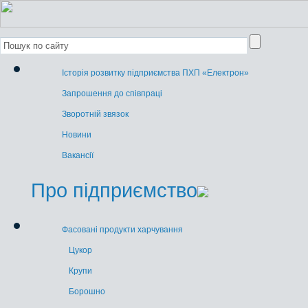
Історія розвитку підприємства ПХП «Електрон»
Запрошення до співпраці
Зворотній звязок
Новини
Вакансії
Про підприємство
Фасовані продукти харчування
Цукор
Крупи
Борошно