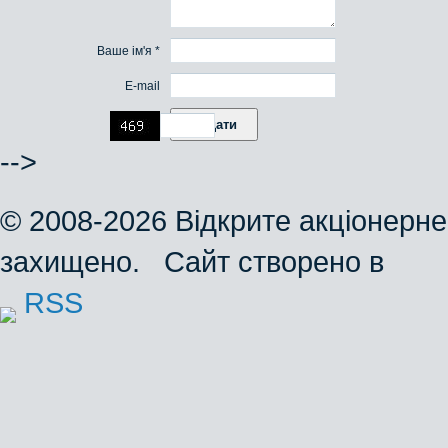
Ваше ім'я *
E-mail
-->
© 2008-2026 Відкрите акціонерне
захищено. Сайт створено в
RSS