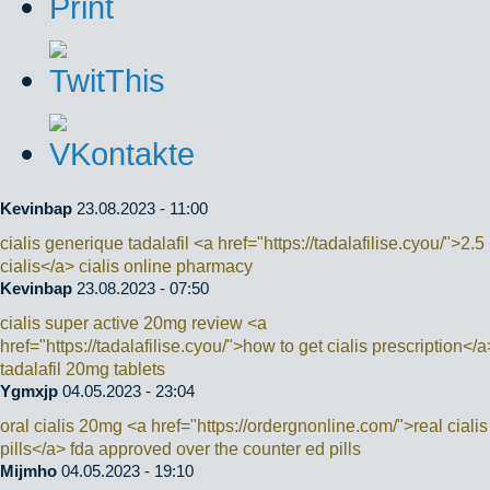
Kevinbap
23.08.2023 - 11:00
cialis generique tadalafil <a href="https://tadalafilise.cyou/">2.
cialis</a> cialis online pharmacy
Kevinbap
23.08.2023 - 07:50
cialis super active 20mg review <a
href="https://tadalafilise.cyou/">how to get cialis prescription</a
tadalafil 20mg tablets
Ygmxjp
04.05.2023 - 23:04
oral cialis 20mg <a href="https://ordergnonline.com/">real cialis
pills</a> fda approved over the counter ed pills
Mijmho
04.05.2023 - 19:10