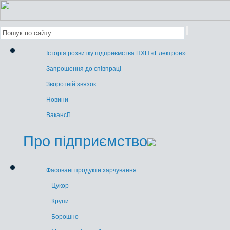
Історія розвитку підприємства ПХП «Електрон»
Запрошення до співпраці
Зворотній звязок
Новини
Вакансії
Про підприємство
Фасовані продукти харчування
Цукор
Крупи
Борошно