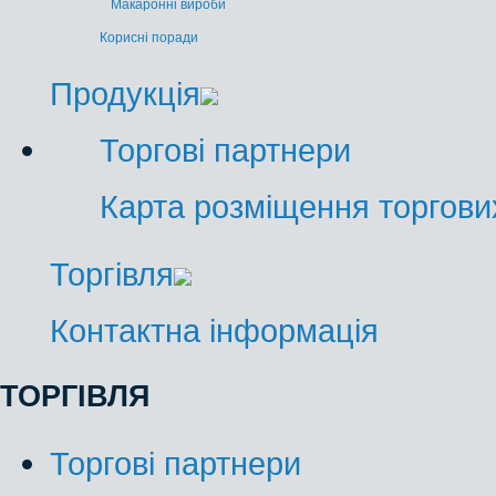
Макаронні вироби
Корисні поради
Продукція
Торгові партнери
Карта розміщення торгових
Торгівля
Контактна інформація
ТОРГІВЛЯ
Торгові партнери