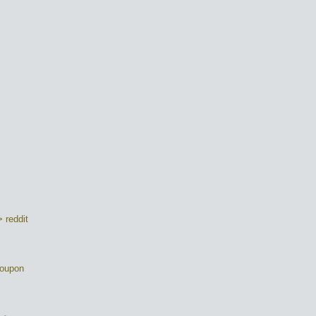
 reddit
coupon