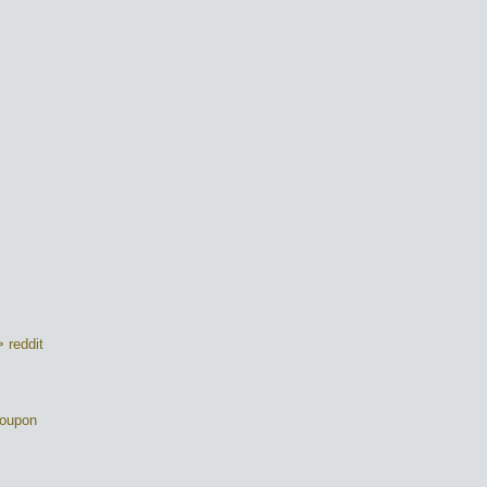
 reddit
coupon