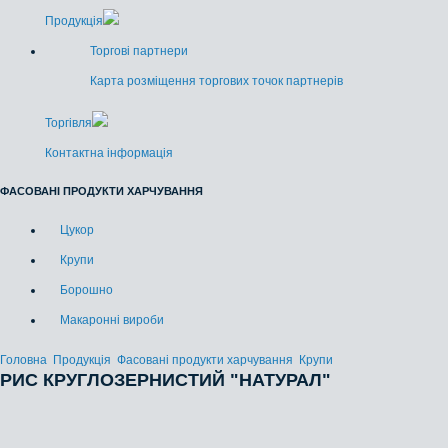
Продукція
Торгові партнери
Карта розміщення торгових точок партнерів
Торгівля
Контактна інформація
ФАСОВАНІ ПРОДУКТИ ХАРЧУВАННЯ
Цукор
Крупи
Борошно
Макаронні вироби
Головна
Продукція
Фасовані продукти харчування
Крупи
РИС КРУГЛОЗЕРНИСТИЙ "НАТУРАЛ"