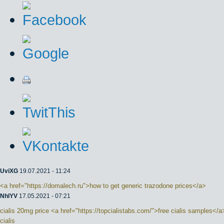
UviXG
19.07.2021 - 11:24
<a href="https://domalech.ru">how to get generic trazodone prices</a>
NhlYV
17.05.2021 - 07:21
cialis 20mg price <a href="https://topcialistabs.com/">free cialis samples</a>
cialis