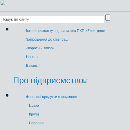
Історія розвитку підприємства ПХП «Електрон»
Запрошення до співпраці
Зворотній звязок
Новини
Вакансії
Про підприємство
Фасовані продукти харчування
Цукор
Крупи
Борошно