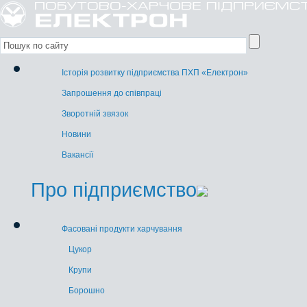
Історія розвитку підприємства ПХП «Електрон»
Запрошення до співпраці
Зворотній звязок
Новини
Вакансії
Про підприємство
Фасовані продукти харчування
Цукор
Крупи
Борошно