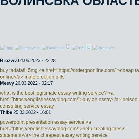
ВОЛИНСЬКА ОБЛАСТ
Rrozwv
04.05.2023 - 22:28
buy tadalafil 5mg <a href="https://ordergnonline.com/">cheap ta
online</a> male erection pills
Meevy
26.03.2022 - 02:17
what is the best legitimate essay writing service? <a
href="https://englishessayblog.com/">buy an essay</a> nelson
consulting service essay
Thibe
25.03.2022 - 16:01
powerpoint presentation essay service <a
href="https://englishessayblog.com/">help creating thesis
statement</a> the cheapest essay writing service