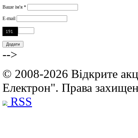
Ваше ім'я *
E-mail
-->
© 2008-2026 Відкрите акц
Електрон". Права захище
RSS