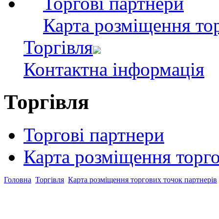
Торгові партнери
Карта розміщення тор
Торгівля
Контактна інформація
Торгівля
Торгові партнери
Карта розміщення торго
Головна
Торгівля
Карта розміщення торгових точок партнерів