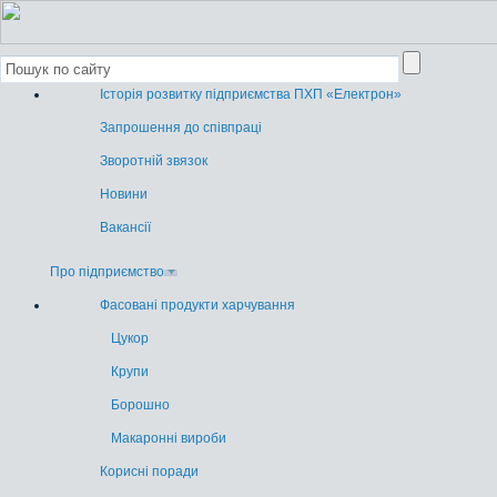
Історія розвитку підприємства ПХП «Електрон»
Запрошення до співпраці
Зворотній звязок
Новини
Вакансії
Про підприємство
Фасовані продукти харчування
Цукор
Крупи
Борошно
Макаронні вироби
Корисні поради